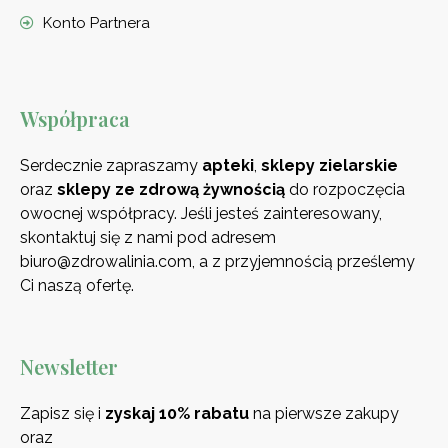
Konto Partnera
Współpraca
Serdecznie zapraszamy
apteki
,
sklepy zielarskie
oraz
sklepy ze zdrową
żywnością
do rozpoczęcia
owocnej współpracy. Jeśli jesteś zainteresowany,
skontaktuj się z nami pod adresem
biuro@zdrowalinia.com, a z przyjemnością prześlemy
Ci naszą ofertę.
Newsletter
Zapisz się i
zyskaj 10% rabatu
na pierwsze zakupy
oraz