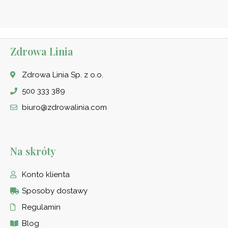
Zdrowa Linia
Zdrowa Linia Sp. z o.o.
500 333 389
biuro@zdrowalinia.com
Na skróty
Konto klienta
Sposoby dostawy
Regulamin
Blog