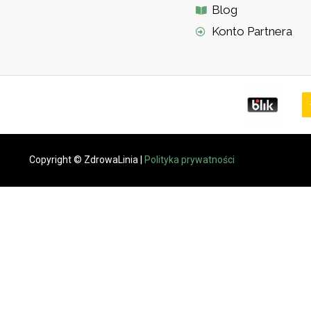
Blog
Konto Partnera
Copyright © ZdrowaLinia |
Polityka prywatności