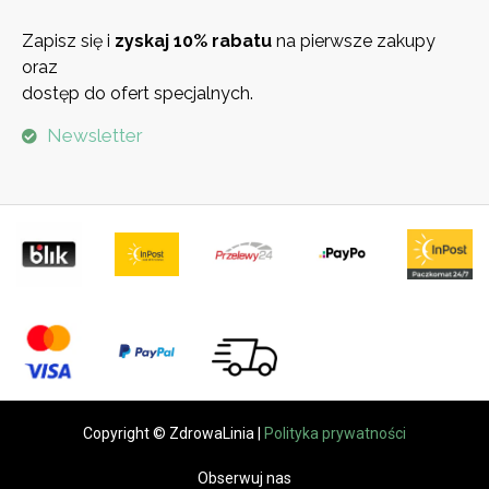
Zapisz się i
zyskaj 10% rabatu
na pierwsze zakupy
oraz
dostęp do ofert specjalnych.
Newsletter
Copyright © ZdrowaLinia |
Polityka prywatności
Obserwuj nas