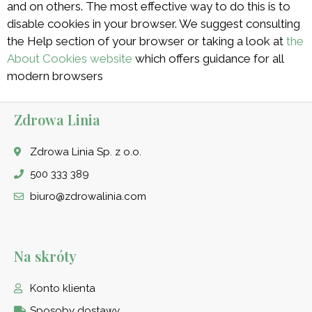
and on others. The most effective way to do this is to
disable cookies in your browser. We suggest consulting
the Help section of your browser or taking a look at
the
About Cookies website
which offers guidance for all
modern browsers
Zdrowa Linia
Zdrowa Linia Sp. z o.o.
500 333 389
biuro@zdrowalinia.com
Na skróty
Konto klienta
Sposoby dostawy