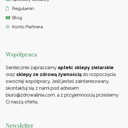
Regulamin
Blog
Konto Partnera
Współpraca
Serdecznie zapraszamy
apteki
,
sklepy zielarskie
oraz
sklepy ze zdrową
żywnością
do rozpoczęcia
owocnej współpracy. Jeśli jesteś zainteresowany,
skontaktuj się z nami pod adresem
biuro@zdrowalinia.com, a z przyjemnością prześlemy
Ci naszą ofertę.
Newsletter