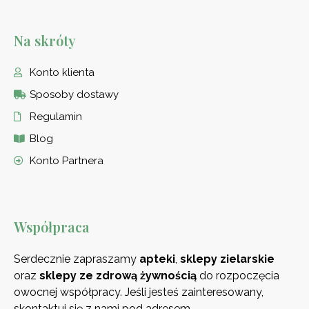
Na skróty
Konto klienta
Sposoby dostawy
Regulamin
Blog
Konto Partnera
Współpraca
Serdecznie zapraszamy
apteki
,
sklepy zielarskie
oraz
sklepy ze zdrową
żywnością
do rozpoczęcia
owocnej współpracy. Jeśli jesteś zainteresowany,
skontaktuj się z nami pod adresem