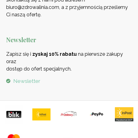
biuro@zdrowalinia.com, a z przyjemnością prześlemy
Ci naszą ofertę.
Newsletter
Zapisz się i
zyskaj 10% rabatu
na pierwsze zakupy
oraz
dostęp do ofert specjalnych.
Newsletter