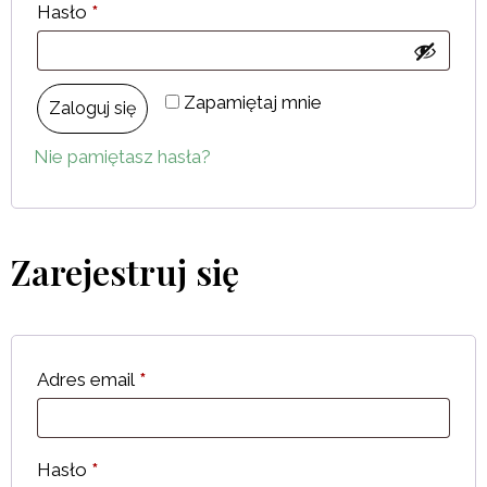
Hasło
*
Zapamiętaj mnie
Zaloguj się
Nie pamiętasz hasła?
Zarejestruj się
Adres email
*
Hasło
*