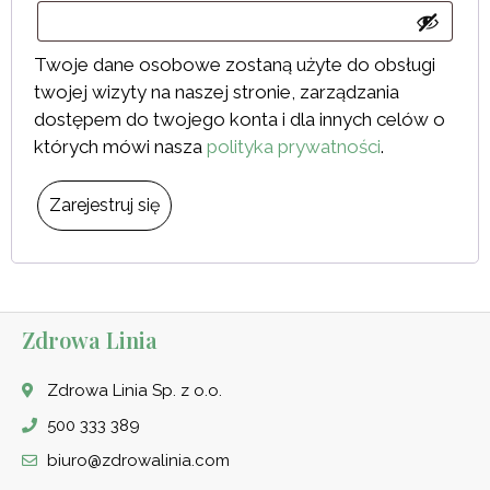
Twoje dane osobowe zostaną użyte do obsługi
twojej wizyty na naszej stronie, zarządzania
dostępem do twojego konta i dla innych celów o
których mówi nasza
polityka prywatności
.
Zarejestruj się
Zdrowa Linia
Zdrowa Linia Sp. z o.o.
500 333 389
biuro@zdrowalinia.com