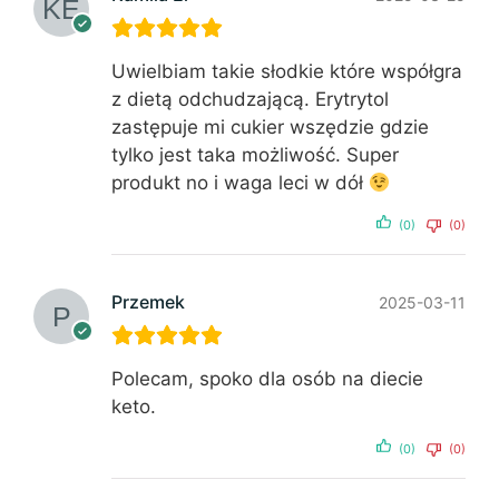
Uwielbiam takie słodkie które współgra
z dietą odchudzającą. Erytrytol
zastępuje mi cukier wszędzie gdzie
tylko jest taka możliwość. Super
produkt no i waga leci w dół
(0)
(0)
Przemek
2025-03-11
Polecam, spoko dla osób na diecie
keto.
(0)
(0)