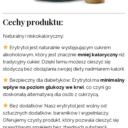
Cechy produktu:
Naturalny i niskokaloryczny:
Erytrytol jest naturalnie występującym cukrem
alkoholowym, który jest znacznie
mniej kaloryczny
niż
tradycyjny cukier. Dzięki temu możesz cieszyć się
słodyczą bez obciążania swojej diety nadmiarem kalorii.
Bezpieczny dla diabetyków: Erytrytol ma
minimalny
wpływ na poziom glukozy we krwi
, co czyni go
doskonałą alternatywą dla osób z cukrzycą.
Bez dodatków: Nasz erytrytol jest wolny od
sztucznych dodatków, barwników i wypełniaczy.
Oferujemy czysty produkt, który pozwala cieszyć się
prawdziwym smakiem bez zbędnych substancji