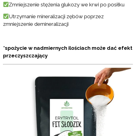
Zmniejszenie stężenia glukozy we krwi po posiłku
Utrzymanie mineralizacji zębów poprzez
zmniejszenie demineralizacji
*spożycie w nadmiernych ilościach może dać efekt
przeczyszczający