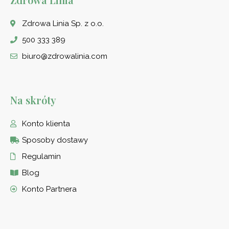
Zdrowa Linia Sp. z o.o.
500 333 389
biuro@zdrowalinia.com
Na skróty
Konto klienta
Sposoby dostawy
Regulamin
Blog
Konto Partnera