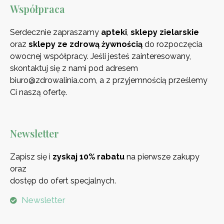
Współpraca
Serdecznie zapraszamy
apteki
,
sklepy zielarskie
oraz
sklepy ze zdrową
żywnością
do rozpoczęcia
owocnej współpracy. Jeśli jesteś zainteresowany,
skontaktuj się z nami pod adresem
biuro@zdrowalinia.com, a z przyjemnością prześlemy
Ci naszą ofertę.
Newsletter
Zapisz się i
zyskaj 10% rabatu
na pierwsze zakupy
oraz
dostęp do ofert specjalnych.
Newsletter