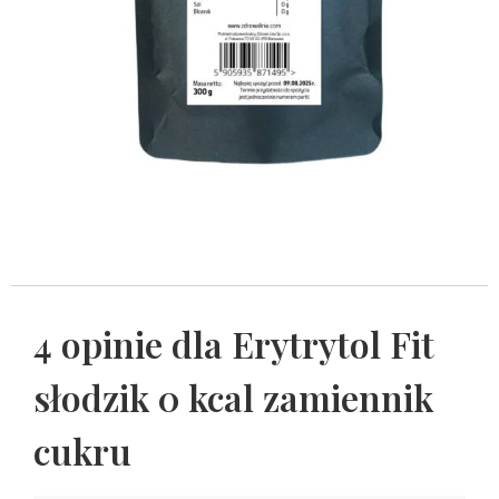
4 opinie dla
Erytrytol Fit
słodzik 0 kcal zamiennik
cukru