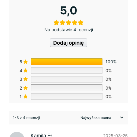
5,0
Na podstawie 4 recenzji
Dodaj opinię
5
100%
4
0%
3
0%
2
0%
1
0%
1-3 z 4 recenzji
Kamila Eł
2025-03-25