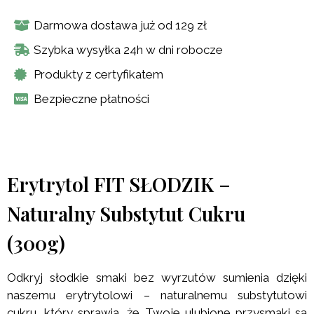
Darmowa dostawa już od 129 zł
Szybka wysyłka 24h w dni robocze
Produkty z certyfikatem
Bezpieczne płatności
Erytrytol FIT SŁODZIK –
Naturalny Substytut Cukru
(300g)
Odkryj słodkie smaki bez wyrzutów sumienia dzięki
naszemu erytrytolowi – naturalnemu substytutowi
cukru, który sprawia, że Twoje ulubione przysmaki są