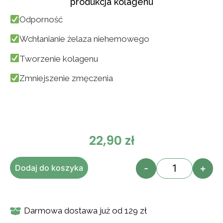
produkcja kolagenu
Odporność
Wchłanianie żelaza niehemowego
Tworzenie kolagenu
Zmniejszenie zmęczenia
22,90
zł
-
+
Dodaj do koszyka
Darmowa dostawa już od 129 zł