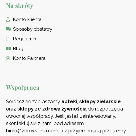
Na skróty
Konto klienta
Sposoby dostawy
Regulamin
Blog
Konto Partnera
Współpraca
Serdecznie zapraszamy
apteki
,
sklepy zielarskie
oraz
sklepy ze zdrową
żywnością
do rozpoczęcia
owocnej współpracy. Jeśli jesteś zainteresowany,
skontaktuj się z nami pod adresem
biuro@zdrowalinia.com, a z przyjemnością prześlemy