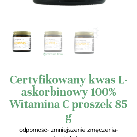
Certyfikowany kwas L-
askorbinowy 100%
Witamina C proszek 85
g
odporność- zmniejszenie zmęczenia-