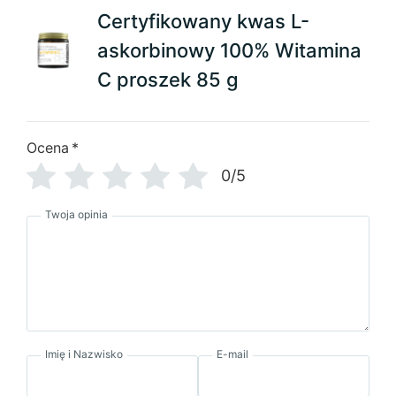
Certyfikowany kwas L-
askorbinowy 100% Witamina
C proszek 85 g
Ocena
*
0/5
Twoja opinia
Imię i Nazwisko
E-mail