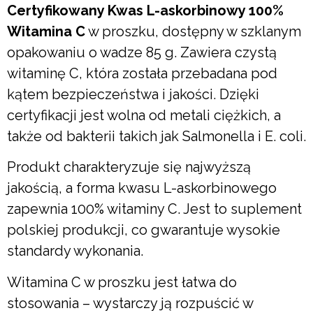
Certyfikowany Kwas L-askorbinowy 100%
Witamina C
w proszku, dostępny w szklanym
opakowaniu o wadze 85 g. Zawiera czystą
witaminę C, która została przebadana pod
kątem bezpieczeństwa i jakości. Dzięki
certyfikacji jest wolna od metali ciężkich, a
także od bakterii takich jak Salmonella i E. coli.
Produkt charakteryzuje się najwyższą
jakością, a forma kwasu L-askorbinowego
zapewnia 100% witaminy C. Jest to suplement
polskiej produkcji, co gwarantuje wysokie
standardy wykonania.
Witamina C w proszku jest łatwa do
stosowania – wystarczy ją rozpuścić w