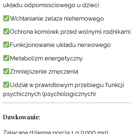
układu odpornościowego u dzieci
Wchłanianie żelaza niehemowego
Ochrona komórek przed wolnymi rodnikami
Funkcjonowanie układu nerwowego
Metabolizm energetyczny
Zmniejszenie zmęczenia
Udział w prawidłowym przebiegu funkcji
psychicznych (psychologicznych)
Dawkowanie:
Zalecana dzienna porcja 1 g (1000 mg).