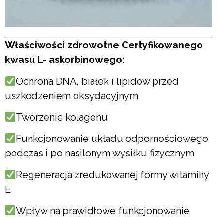
Właściwości zdrowotne Certyfikowanego
kwasu L- askorbinowego:
Ochrona DNA, białek i lipidów przed
uszkodzeniem oksydacyjnym
Tworzenie kolagenu
Funkcjonowanie układu odpornościowego
podczas i po nasilonym wysiłku fizycznym
Regeneracja zredukowanej formy witaminy
E
Wpływ na prawidłowe funkcjonowanie