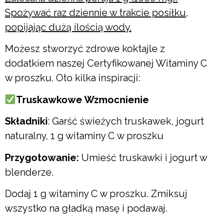
Spożywać raz dziennie w trakcie posiłku,
popijając dużą ilością wody.
Możesz stworzyć zdrowe koktajle z
dodatkiem naszej Certyfikowanej Witaminy C
w proszku. Oto kilka inspiracji:
Truskawkowe Wzmocnienie
Składniki
: Garść świeżych truskawek, jogurt
naturalny, 1 g witaminy C w proszku
Przygotowanie:
Umieść truskawki i jogurt w
blenderze.
Dodaj 1 g witaminy C w proszku. Zmiksuj
wszystko na gładką masę i podawaj.