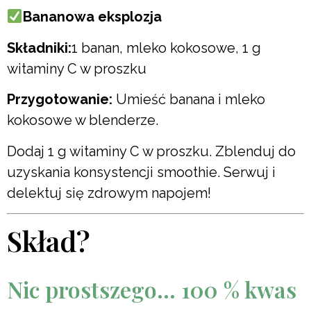
Bananowa eksplozja
Składniki:
1 banan, mleko kokosowe, 1 g
witaminy C w proszku
Przygotowanie:
Umieść banana i mleko
kokosowe w blenderze.
Dodaj 1 g witaminy C w proszku. Zblenduj do
uzyskania konsystencji smoothie. Serwuj i
delektuj się zdrowym napojem!
Skład?
Nic prostszego… 100 % kwas