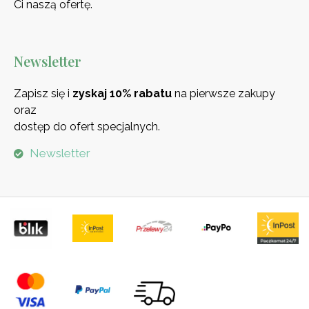
Ci naszą ofertę.
Newsletter
Zapisz się i
zyskaj 10% rabatu
na pierwsze zakupy
oraz
dostęp do ofert specjalnych.
Newsletter