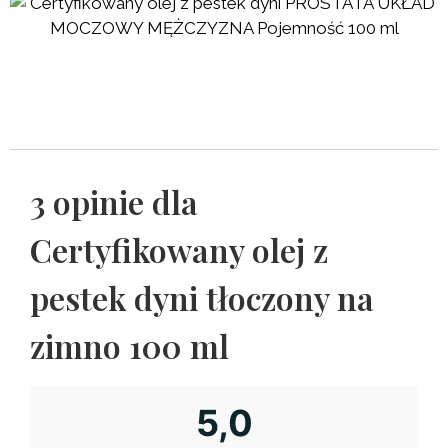
3 opinie dla
Certyfikowany olej z
pestek dyni tłoczony na
zimno 100 ml
5,0