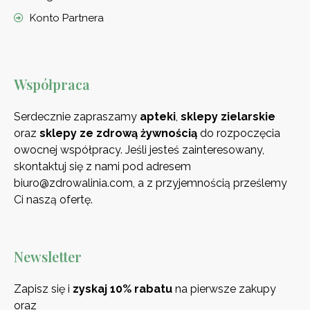
Konto Partnera
Współpraca
Serdecznie zapraszamy
apteki
,
sklepy zielarskie
oraz
sklepy ze zdrową
żywnością
do rozpoczęcia
owocnej współpracy. Jeśli jesteś zainteresowany,
skontaktuj się z nami pod adresem
biuro@zdrowalinia.com, a z przyjemnością prześlemy
Ci naszą ofertę.
Newsletter
Zapisz się i
zyskaj 10% rabatu
na pierwsze zakupy
oraz