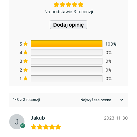
Na podstawie 3 recenzji
Dodaj opinię
5
100%
4
0%
3
0%
2
0%
1
0%
1-3 z 3 recenzji
Jakub
2023-11-30