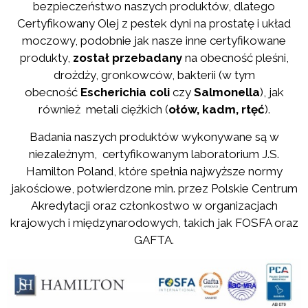
bezpieczeństwo naszych produktów, dlatego
Certyfikowany Olej z pestek dyni na prostatę i układ
moczowy, podobnie jak nasze inne certyfikowane
produkty,
został przebadany
na obecność pleśni,
drożdży, gronkowców, bakterii (w tym
obecność
Escherichia coli
czy
Salmonella
), jak
również metali ciężkich (
ołów, kadm, rtęć
).
Badania naszych produktów wykonywane są w
niezależnym, certyfikowanym laboratorium J.S.
Hamilton Poland, które spełnia najwyższe normy
jakościowe, potwierdzone min. przez Polskie Centrum
Akredytacji oraz członkostwo w organizacjach
krajowych i międzynarodowych, takich jak FOSFA oraz
GAFTA.