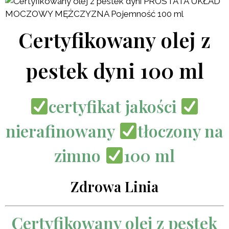
Certyfikowany olej z
pestek dyni 100 ml
certyfikat jakości
nierafinowany
tłoczony na
zimno
100 ml
Zdrowa Linia
Certyfikowany olej z pestek