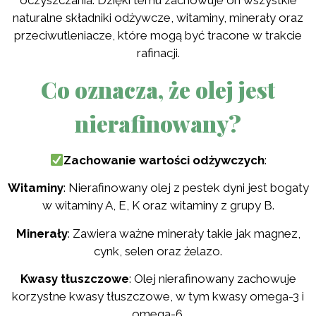
oczyszczania. Dzięki temu zachowuje on wszystkie
naturalne składniki odżywcze, witaminy, minerały oraz
przeciwutleniacze, które mogą być tracone w trakcie
rafinacji.
Co oznacza, że olej jest
nierafinowany?
Zachowanie wartości odżywczych
:
Witaminy
: Nierafinowany olej z pestek dyni jest bogaty
w witaminy A, E, K oraz witaminy z grupy B.
Minerały
: Zawiera ważne minerały takie jak magnez,
cynk, selen oraz żelazo.
Kwasy tłuszczowe
: Olej nierafinowany zachowuje
korzystne kwasy tłuszczowe, w tym kwasy omega-3 i
omega-6.