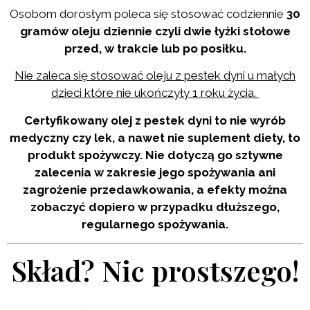
Osobom dorosłym poleca się stosować codziennie
30
gramów oleju dziennie czyli dwie łyżki stołowe
przed, w trakcie lub po posiłku.
Nie zaleca się stosować oleju z pestek dyni u małych
dzieci które nie ukończyły 1 roku życia.
Certyfikowany olej z pestek dyni to nie wyrób
medyczny czy lek, a nawet nie suplement diety, to
produkt spożywczy. Nie dotyczą go sztywne
zalecenia w zakresie jego spożywania ani
zagrożenie przedawkowania, a efekty można
zobaczyć dopiero w przypadku dłuższego,
regularnego spożywania.
Skład? Nic prostszego!