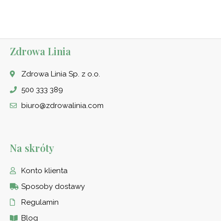
5.00
5.00
na 5
na 5
Zdrowa Linia
Zdrowa Linia Sp. z o.o.
500 333 389
biuro@zdrowalinia.com
Na skróty
Konto klienta
Sposoby dostawy
Regulamin
Blog