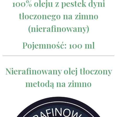
100% oleju z pestek dyni
tłoczonego na zimno
(nierafinowany)
Pojemność: 100 ml
Nierafinowany olej tłoczony
metodą na zimno