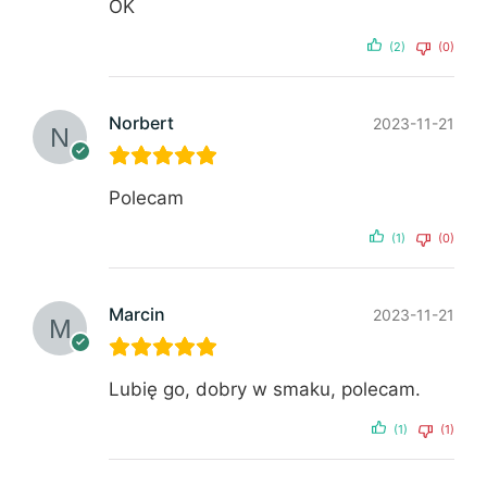
OK
(2)
(0)
Norbert
2023-11-21
Polecam
(1)
(0)
Marcin
2023-11-21
Lubię go, dobry w smaku, polecam.
(1)
(1)