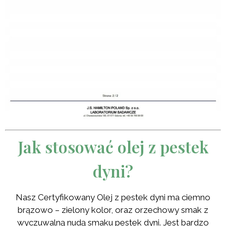
Jak stosować olej z pestek
dyni?
Nasz Certyfikowany Olej z pestek dyni ma ciemno
brązowo – zielony kolor, oraz orzechowy smak z
wyczuwalną nudą smaku pestek dyni. Jest bardzo