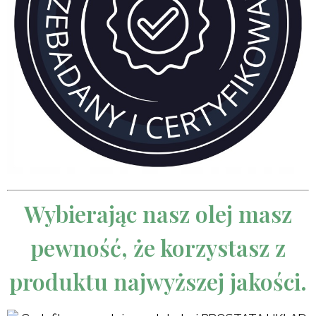
Wybierając nasz olej masz
pewność, że korzystasz z
produktu najwyższej jakości.