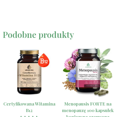
Podobne produkty
Certyfikowana Witamina
Menopausis FORTE na
B12
menopauzę 100 kapsułek
koniczyna czerwona