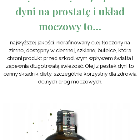
dyni na prostatę i układ
moczowy to…
najwyższej jakości, nierafinowany olej tłoczony na
zimno, dostępny w ciemnej, szklanej butelce, która
chroni produkt przed szkodliwym wpływem światła i
zapewnia długotrwałą świeżość. Olej z pestek dyni to
cenny składnik diety, szczególnie korzystny dla zdrowia
dolnych dróg moczowych.