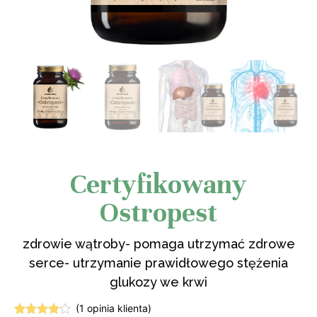
Certyfikowany
Ostropest
zdrowie wątroby- pomaga utrzymać zdrowe
serce- utrzymanie prawidłowego stężenia
glukozy we krwi
(
1
opinia klienta)