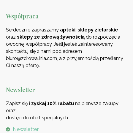
Współpraca
Serdecznie zapraszamy
apteki
,
sklepy zielarskie
oraz
sklepy ze zdrową
żywnością
do rozpoczęcia
owocnej współpracy. Jeśli jesteś zainteresowany,
skontaktuj się z nami pod adresem
biuro@zdrowalinia.com, a z przyjemnością prześlemy
Ci naszą ofertę.
Newsletter
Zapisz się i
zyskaj 10% rabatu
na pierwsze zakupy
oraz
dostęp do ofert specjalnych.
Newsletter