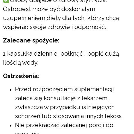
Osoby dbające o zdrowy styl życia:
Ostropest może być doskonałym
uzupełnieniem diety dla tych, którzy chcą
wspierać swoje zdrowie i odporność.
Zalecane spożycie:
1 kapsułka dziennie, połknąć i popić dużą
ilością wody.
Ostrzeżenia:
Przed rozpoczęciem suplementacji
zaleca się konsultację z lekarzem,
zwłaszcza w przypadku istniejących
schorzeń lub stosowania innych leków.
Nie przekraczać zalecanej porcji do
spożycia.