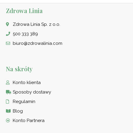
Zdrowa Linia
Zdrowa Linia Sp. z o.o.
500 333 389
biuro@zdrowalinia.com
Na skróty
Konto klienta
Sposoby dostawy
Regulamin
Blog
Konto Partnera