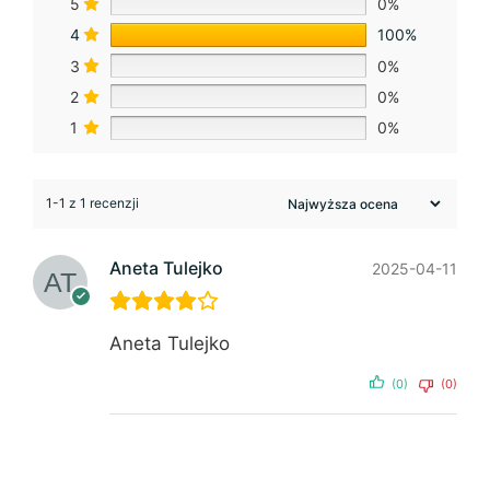
5
0%
4
100%
3
0%
2
0%
1
0%
1-1 z 1 recenzji
Aneta Tulejko
2025-04-11
Aneta Tulejko
(0)
(0)