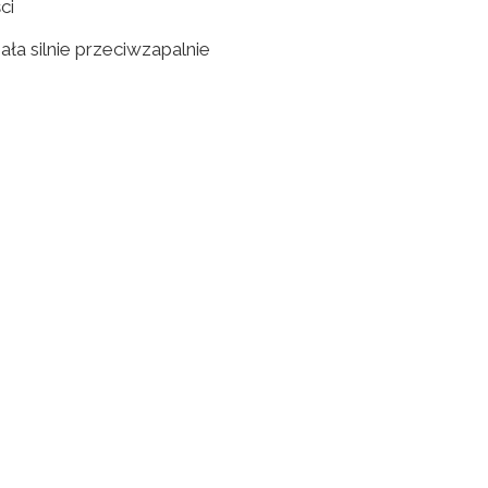
ci
ła silnie przeciwzapalnie