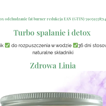
Turbo spalanie i detox
oik
do rozpuszczenia w wodzie
36 dni stos
naturalne składniki
Zdrowa Linia