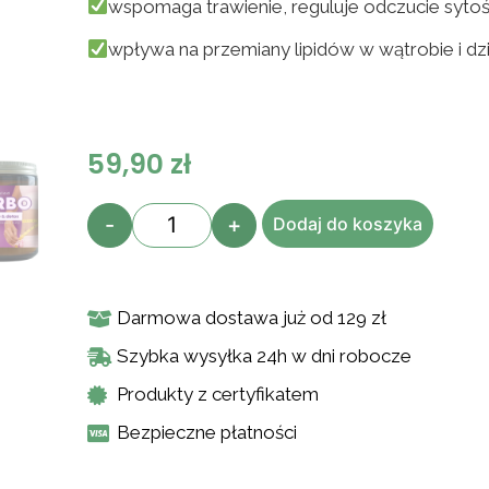
wspomaga trawienie, reguluje odczucie sytoś
wpływa na przemiany lipidów w wątrobie i dzia
59,90
zł
-
+
Dodaj do koszyka
Darmowa dostawa już od 129 zł
Szybka wysyłka 24h w dni robocze
Produkty z certyfikatem
Bezpieczne płatności