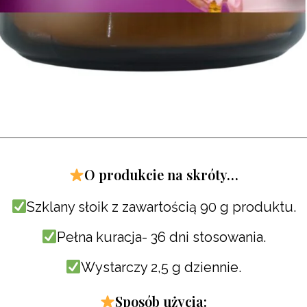
O produkcie na skróty…
Szklany słoik z zawartością 90 g produktu.
Pełna kuracja- 36 dni stosowania.
Wystarczy 2,5 g dziennie.
Sposób użycia: