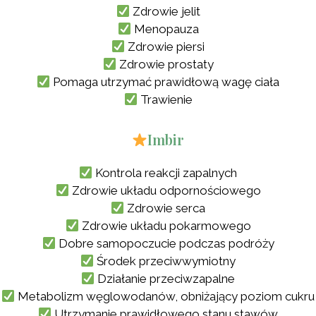
Zdrowie jelit
Menopauza
Zdrowie piersi
Zdrowie prostaty
Pomaga utrzymać prawidłową wagę ciała
Trawienie
Imbir
Kontrola reakcji zapalnych
Zdrowie układu odpornościowego
Zdrowie serca
Zdrowie układu pokarmowego
Dobre samopoczucie podczas podróży
Środek przeciwwymiotny
Działanie przeciwzapalne
Metabolizm węglowodanów, obniżający poziom cukru
Utrzymanie prawidłowego stanu stawów