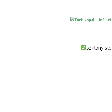
szklany sł