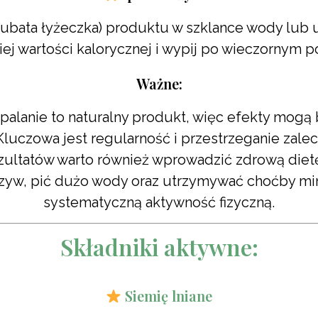
zubata łyżeczka) produktu w szklance wody lub
iej wartości kalorycznej i wypij po wieczornym p
Ważne:
Spalanie to naturalny produkt, więc efekty mogą
luczowa jest regularność i przestrzeganie zale
zultatów warto również wprowadzić zdrową dietę
arzyw, pić dużo wody oraz utrzymywać choćby min
systematyczną aktywność fizyczną.
Składniki aktywne:
Siemię lniane