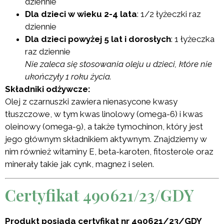
dziennie
Dla dzieci w wieku 2-4 lata
: 1/2 łyżeczki raz
dziennie
Dla dzieci powyżej 5 lat i dorosłych
: 1 łyżeczka
raz dziennie
Nie zaleca się stosowania oleju u dzieci, które nie
ukończyły 1 roku życia.
Składniki odżywcze:
Olej z czarnuszki zawiera nienasycone kwasy
tłuszczowe, w tym kwas linolowy (omega-6) i kwas
oleinowy (omega-9), a także tymochinon, który jest
jego głównym składnikiem aktywnym. Znajdziemy w
nim również witaminy E, beta-karoten, fitosterole oraz
minerały takie jak cynk, magnez i selen.
Certyfikat 490621/23/GDY
Produkt posiada certyfikat nr 490621/23/GDY