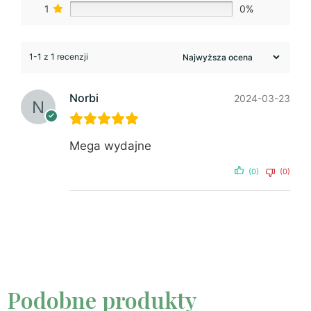
1
0%
1-1 z 1 recenzji
Norbi
2024-03-23
Mega wydajne
(0)
(0)
Podobne produkty