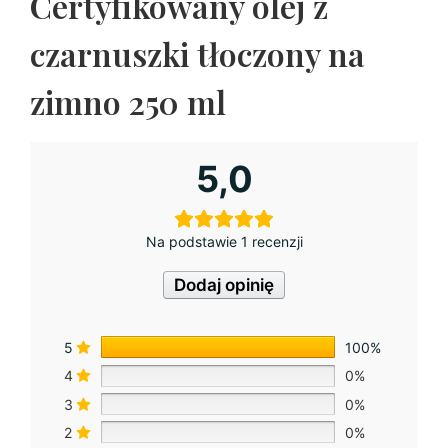
Certyfikowany olej z
czarnuszki tłoczony na
zimno 250 ml
5,0
Na podstawie 1 recenzji
Dodaj opinię
5
100%
4
0%
3
0%
2
0%