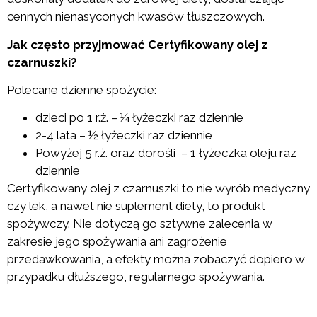
cennych nienasyconych kwasów tłuszczowych.
Jak często przyjmować Certyfikowany olej z
czarnuszki?
Polecane dzienne spożycie:
dzieci po 1 r.ż. – ¼ łyżeczki raz dziennie
2-4 lata – ½ łyżeczki raz dziennie
Powyżej 5 r.ż. oraz dorośli – 1 łyżeczka oleju raz
dziennie
Certyfikowany olej z czarnuszki to nie wyrób medyczny
czy lek, a nawet nie suplement diety, to produkt
spożywczy. Nie dotyczą go sztywne zalecenia w
zakresie jego spożywania ani zagrożenie
przedawkowania, a efekty można zobaczyć dopiero w
przypadku dłuższego, regularnego spożywania.