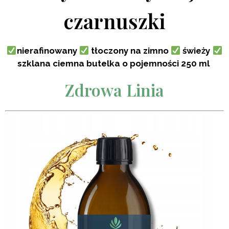
czarnuszki
nierafinowany
tłoczony na zimno
świeży
szklana ciemna butelka o pojemności 250 ml
Zdrowa Linia