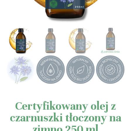
Certyfikowany olej z
czarnuszki tłoczony na
zimno 250 ml