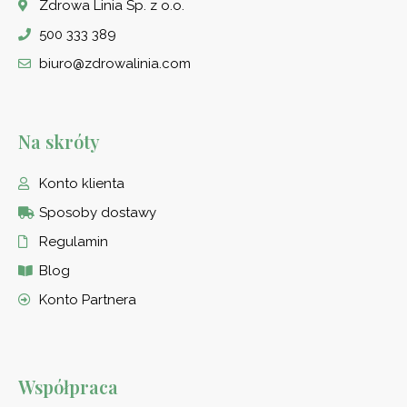
Zdrowa Linia Sp. z o.o.
500 333 389
biuro@zdrowalinia.com
Na skróty
Konto klienta
Sposoby dostawy
Regulamin
Blog
Konto Partnera
Współpraca