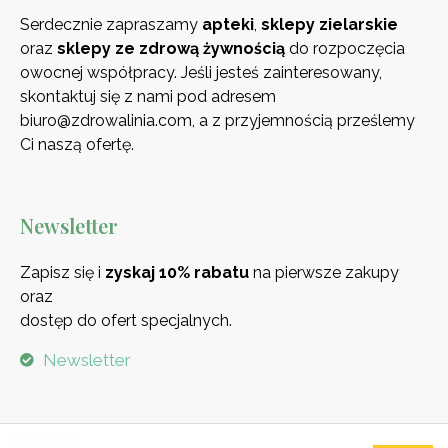
Serdecznie zapraszamy
apteki
,
sklepy zielarskie
oraz
sklepy ze zdrową
żywnością
do rozpoczęcia
owocnej współpracy. Jeśli jesteś zainteresowany,
skontaktuj się z nami pod adresem
biuro@zdrowalinia.com, a z przyjemnością prześlemy
Ci naszą ofertę.
Newsletter
Zapisz się i
zyskaj 10% rabatu
na pierwsze zakupy
oraz
dostęp do ofert specjalnych.
Newsletter