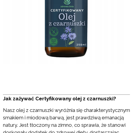
Jak zażywać Certyfikowany olej z czarnuszki?
Nasz olej z czarnuszki wyróżnia się charakterystycznym
smakiem i miodową barwą, jest prawdziwą emanacją
natury. Jest tłoczony na zimno, co sprawia, że stanowi
doskonały dodatek do zdrowej diety, dostarczając