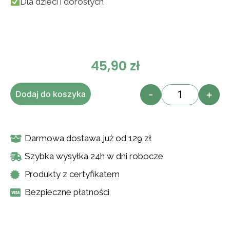
Dla dzieci i dorosłych
45,90
zł
-
+
Dodaj do koszyka
Darmowa dostawa już od 129 zł
Szybka wysyłka 24h w dni robocze
Produkty z certyfikatem
Bezpieczne płatności