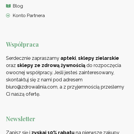
Blog
Konto Partnera
Współpraca
Serdecznie zapraszamy
apteki
,
sklepy zielarskie
oraz
sklepy ze zdrową
żywnością
do rozpoczęcia
owocnej współpracy. Jeśli jesteś zainteresowany,
skontaktuj się z nami pod adresem
biuro@zdrowalinia.com, a z przyjemnością prześlemy
Ci naszą ofertę.
Newsletter
Zapisz się i
zyskaj 10% rabatu
na pierwsze zakupy