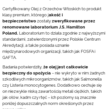
Certyfikowany Olej z Orzechów Włoskich to produkt
klasy premium, którego j
akość i
bezpieczeństwo
zostały
zweryfikowane przez
renomowane laboratorium J.S. Hamilton
Poland.
Laboratorium to działa zgodnie z najwyższymi
standardami, zatwierdzonymi przez Polskie Centrum
Akredytacji, a także posiada uznanie
międzynarodowych organizacji, takich jak FOSFA i
GAFTA.
Badania potwierdziły,
że olej jest całkowicie
bezpieczny do spożycia
– nie wykryto w nim żadnych
szkodliwych mikroorganizmów, takich jak Salmonella
czy Listeria monocytogenes. Dodatkowo cechuje się
on niezwykle niską zawartością metali ciężkich, takich
jak ołów, kadm czy rtęć – ich poziomy są znacznie
poniżej dopuszczalnych norm określonych przez