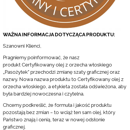
WAŻNA INFORMACJA DOTYCZĄCA PRODUKTU:
Szanowni Klienci,
Pragniemy poinformować, że nasz
produkt Certyfikowany olej z orzecha włoskiego
„Pasożytek” przechodzi zmianę szaty graficznej oraz
nazwy. Nowa nazwa produktu to Certyfikowany olej z
orzecha włoskiego, a etykieta została odświeżona, aby
była bardziej nowoczesna i czytelna.
Chcemy podkreślić, że formuła i jakość produktu
pozostają bez zmian – to wciąż ten sam olej, który
Państwo znają i cenią, teraz w nowej odsłonie
graficznej.