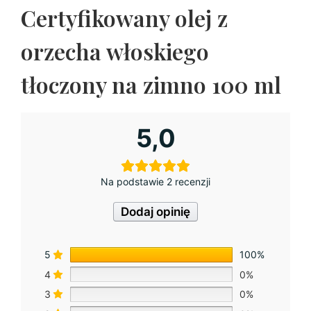
Certyfikowany olej z
orzecha włoskiego
tłoczony na zimno 100 ml
5,0
Na podstawie 2 recenzji
Dodaj opinię
5
100%
4
0%
3
0%