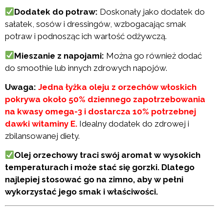
Dodatek do potraw:
Doskonały jako dodatek do
sałatek, sosów i dressingów, wzbogacając smak
potraw i podnosząc ich wartość odżywczą.
Mieszanie z napojami:
Można go również dodać
do smoothie lub innych zdrowych napojów.
Uwaga:
Jedna łyżka oleju z orzechów włoskich
pokrywa około 50% dziennego zapotrzebowania
na kwasy omega-3 i dostarcza 10% potrzebnej
dawki witaminy E.
Idealny dodatek do zdrowej i
zbilansowanej diety.
Olej orzechowy traci swój aromat w wysokich
temperaturach i może stać się gorzki. Dlatego
najlepiej stosować go na zimno, aby w pełni
wykorzystać jego smak i właściwości.