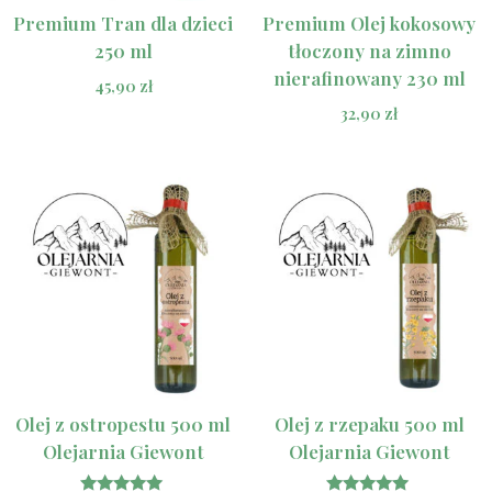
Premium Tran dla dzieci
Premium Olej kokosowy
250 ml
tłoczony na zimno
nierafinowany 230 ml
45,90
zł
32,90
zł
Olej z ostropestu 500 ml
Olej z rzepaku 500 ml
Olejarnia Giewont
Olejarnia Giewont