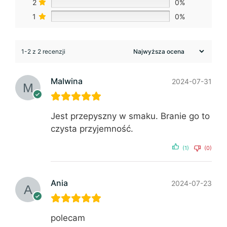
2
0%
1
0%
1-2 z 2 recenzji
Malwina
2024-07-31
Jest przepyszny w smaku. Branie go to
czysta przyjemność.
(1)
(0)
Ania
2024-07-23
polecam