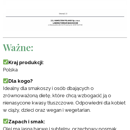
Ważne:
Kraj produkcji:
Polska
Dla kogo?
Idealny dla smakoszy i osób dbających o
zrównoważoną dietę, które chcą wzbogacić ją o
nienasycone kwasy tłuszczowe. Odpowiedni dla kobiet
w ciąży, dzieci oraz wegan i wegetarian.
Zapach i smak:
Olej ma jasną barwę i subtelny, orzechowy posmak.