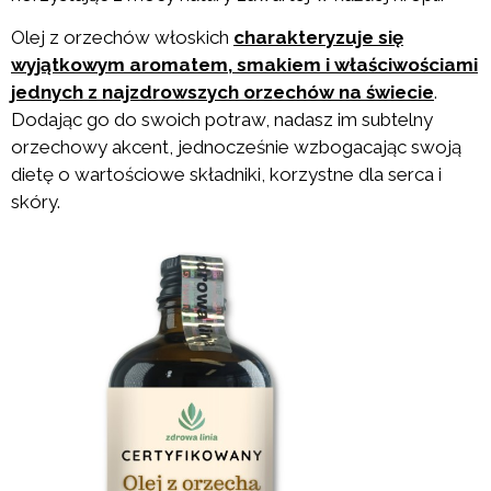
Olej z orzechów włoskich
charakteryzuje się
wyjątkowym aromatem, smakiem i właściwościami
jednych z najzdrowszych orzechów na świecie
.
Dodając go do swoich potraw, nadasz im subtelny
orzechowy akcent, jednocześnie wzbogacając swoją
dietę o wartościowe składniki, korzystne dla serca i
skóry.