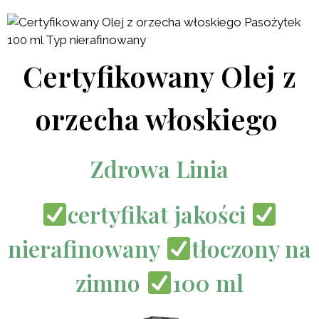
Certyfikowany Olej z
orzecha włoskiego
Zdrowa Linia
certyfikat jakości
nierafinowany
tłoczony na
zimno
100 ml