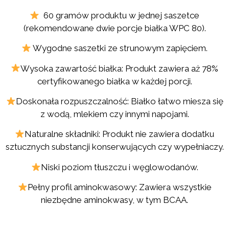
60 gramów produktu w jednej saszetce
(rekomendowane dwie porcje białka WPC 80).
Wygodne saszetki ze strunowym zapięciem.
Wysoka zawartość białka: Produkt zawiera aż 78%
certyfikowanego białka w każdej porcji.
Doskonała rozpuszczalność: Białko łatwo miesza się
z wodą, mlekiem czy innymi napojami.
Naturalne składniki: Produkt nie zawiera dodatku
sztucznych substancji konserwujących czy wypełniaczy.
Niski poziom tłuszczu i węglowodanów.
Pełny profil aminokwasowy: Zawiera wszystkie
niezbędne aminokwasy, w tym BCAA.