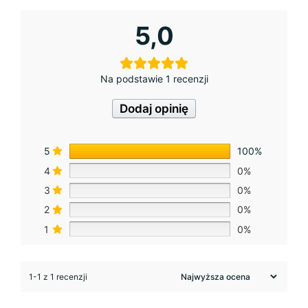
5,0
Na podstawie 1 recenzji
Dodaj opinię
5
100%
4
0%
3
0%
2
0%
1
0%
1-1 z 1 recenzji