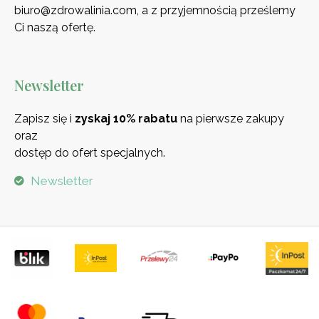
biuro@zdrowalinia.com, a z przyjemnością prześlemy
Ci naszą ofertę.
Newsletter
Zapisz się i
zyskaj 10% rabatu
na pierwsze zakupy
oraz
dostęp do ofert specjalnych.
Newsletter