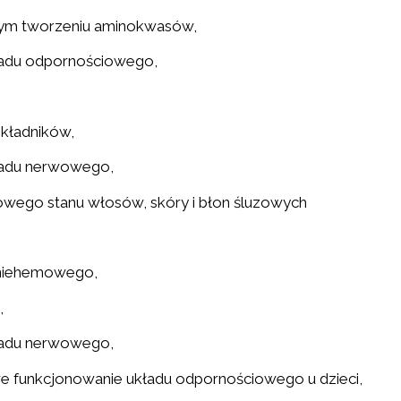
wym tworzeniu aminokwasów,
ładu odpornościowego,
kładników,
ładu nerwowego,
owego stanu włosów, skóry i błon śluzowych
a niehemowego,
,
ładu nerwowego,
e funkcjonowanie układu odpornościowego u dzieci,