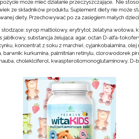
ożycie może mieć działanie przeczyszczające. Nie stos
lwiek ze składników produktu. Suplement diety nie może s
owanej diety. Przechowywać po za zasięgiem małych dzieci
e słodzące: syrop maltiolowy, erytrytol; żelatyna wołowa,
jabłkowy, substancja żelująca: agar, octan D-alfa-tokofer
cynku, koncentrat z soku z marchwi, cyjankobalamina, olej
 barwnik: kurkumina, palmitnian retinylu, clorowodorek pi
rnauba, choleklciferol, kwaspteroilomonoglutaminowy, D-b