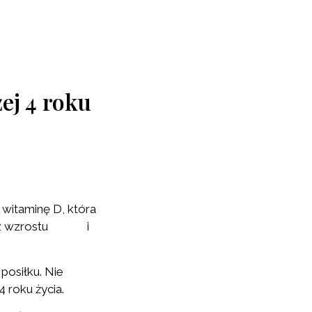
ej 4 roku
 witaminę D, która
 oraz wzrostu i
posiłku. Nie
4 roku życia.