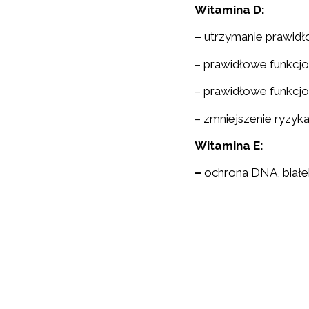
Witamina D:
–
utrzymanie prawidł
– prawidłowe funkcj
– prawidłowe funkcjo
– zmniejszenie ryzyk
Witamina E:
–
ochrona DNA, białe