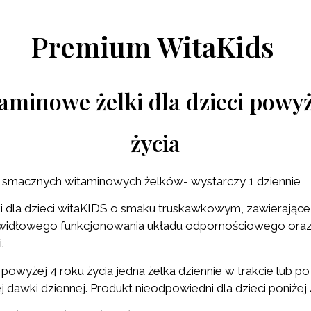
Premium WitaKids
aminowe żelki dla dzieci powyż
życia
 smacznych witaminowych żelków- wystarczy 1 dziennie
i dla dzieci witaKIDS o smaku truskawkowym, zawierające
prawidłowego funkcjonowania układu odpornościowego
i.
 powyżej 4 roku życia jedna żelka dziennie w trakcie lub po 
 dawki dziennej. Produkt nieodpowiedni dla dzieci poniżej 