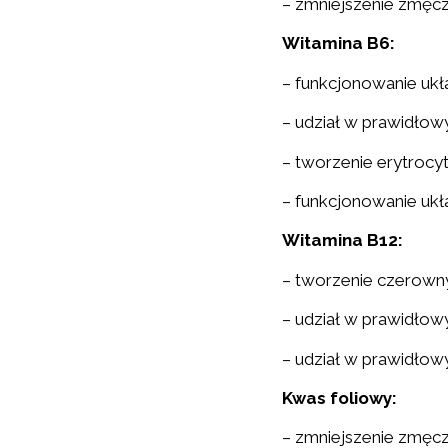
– zmniejszenie zmęcz
Witamina B6:
– funkcjonowanie uk
– udział w prawidło
– tworzenie erytrocy
– funkcjonowanie uk
Witamina B12:
– tworzenie czerown
– udział w prawidłow
– udział w prawidło
Kwas foliowy:
– zmniejszenie zmęcz