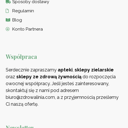
Sposoby dostawy
Regulamin
Blog
Konto Partnera
Współpraca
Serdecznie zapraszamy
apteki
,
sklepy zielarskie
oraz
sklepy ze zdrową
żywnością
do rozpoczęcia
owocnej współpracy. Jeśli jesteś zainteresowany,
skontaktuj się z nami pod adresem
biuro@zdrowalinia.com, a z przyjemnością prześlemy
Ci naszą ofertę.
Newsletter