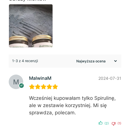
1-3 z 4 recenzji
MalwinaM
2024-07-31
Wcześniej kupowałam tylko Spirulinę,
ale w zestawie korzystniej. Mi się
sprawdza, polecam.
(2)
(1)