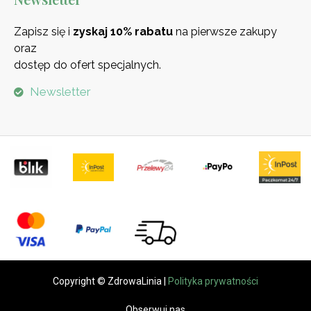
Zapisz się i
zyskaj 10% rabatu
na pierwsze zakupy
oraz
dostęp do ofert specjalnych.
Newsletter
Copyright © ZdrowaLinia |
Polityka prywatności
Obserwuj nas