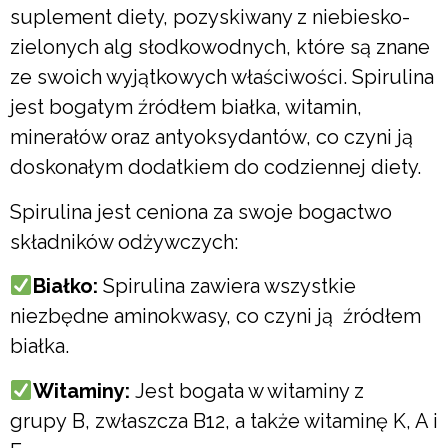
suplement diety, pozyskiwany z niebiesko-
zielonych alg słodkowodnych, które są znane
ze swoich wyjątkowych właściwości. Spirulina
jest bogatym źródłem białka, witamin,
minerałów oraz antyoksydantów, co czyni ją
doskonałym dodatkiem do codziennej diety.
Spirulina jest ceniona za swoje bogactwo
składników odżywczych:
Białko:
Spirulina zawiera wszystkie
niezbędne aminokwasy, co czyni ją źródłem
białka.
Witaminy:
Jest bogata w witaminy z
grupy B, zwłaszcza B12, a także witaminę K, A i