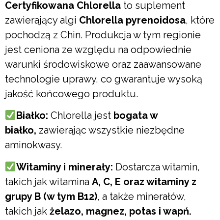
Certyfikowana Chlorella
to suplement
zawierający algi
Chlorella pyrenoidosa
, które
pochodzą z Chin. Produkcja w tym regionie
jest ceniona ze względu na odpowiednie
warunki środowiskowe oraz zaawansowane
technologie uprawy, co gwarantuje wysoką
jakość końcowego produktu.
Białko:
Chlorella jest
bogata w
białko,
zawierając wszystkie niezbędne
aminokwasy.
Witaminy i minerały:
Dostarcza witamin,
takich jak witamina
A, C, E oraz witaminy z
grupy B (w tym B12)
, a także minerałów,
takich jak
żelazo, magnez, potas i wapń.