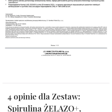
4 opinie dla
Zestaw:
Spirulina ŻELAZO+,