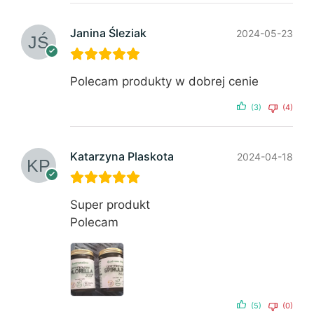
Janina Śleziak
2024-05-23
Polecam produkty w dobrej cenie
(3)
(4)
Katarzyna Plaskota
2024-04-18
Super produkt
Polecam
(5)
(0)