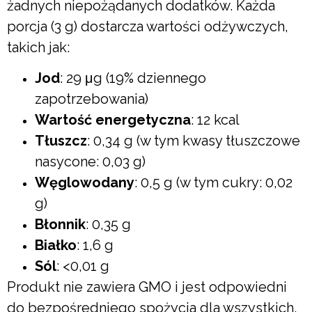
żadnych niepożądanych dodatków. Każda
porcja (3 g) dostarcza wartości odżywczych,
takich jak:
Jod
: 29 μg (19% dziennego
zapotrzebowania)
Wartość energetyczna
: 12 kcal
Tłuszcz
: 0,34 g (w tym kwasy tłuszczowe
nasycone: 0,03 g)
Węglowodany
: 0,5 g (w tym cukry: 0,02
g)
Błonnik
: 0,35 g
Białko
: 1,6 g
Sól
: <0,01 g
Produkt nie zawiera GMO i jest odpowiedni
do bezpośredniego spożycia dla wszystkich,