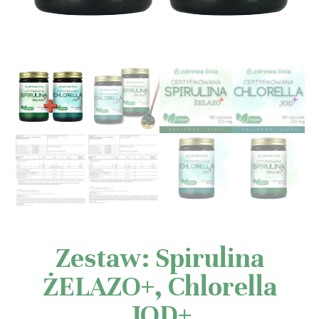
Zestaw: Spirulina
ŻELAZO+, Chlorella
JOD+