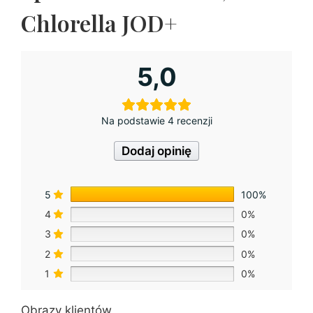
Chlorella JOD+
5,0
Na podstawie 4 recenzji
Dodaj opinię
5
100%
4
0%
3
0%
2
0%
1
0%
Obrazy klientów