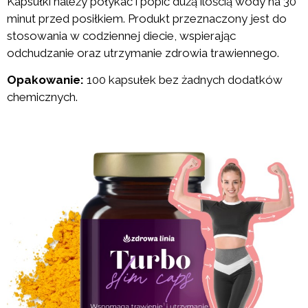
Kapsułki należy połykać i popić dużą ilością wody na 30
minut przed posiłkiem. Produkt przeznaczony jest do
stosowania w codziennej diecie, wspierając
odchudzanie oraz utrzymanie zdrowia trawiennego.
Opakowanie:
100 kapsułek bez żadnych dodatków
chemicznych.