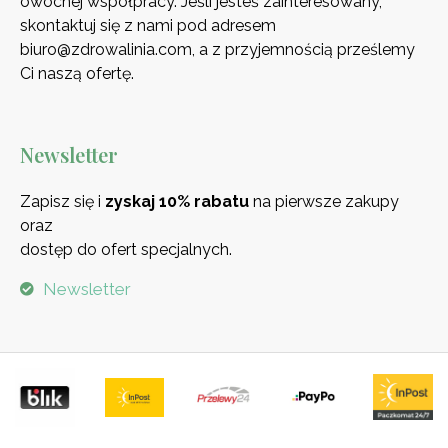
owocnej współpracy. Jeśli jesteś zainteresowany,
skontaktuj się z nami pod adresem
biuro@zdrowalinia.com, a z przyjemnością prześlemy
Ci naszą ofertę.
Newsletter
Zapisz się i
zyskaj 10% rabatu
na pierwsze zakupy
oraz
dostęp do ofert specjalnych.
Newsletter