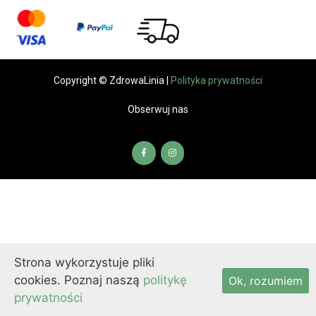
Copyright © ZdrowaLinia |
Polityka prywatności
Obserwuj nas
Strona wykorzystuje pliki
cookies. Poznaj naszą
politykę
Ok, rozumiem
prywatności