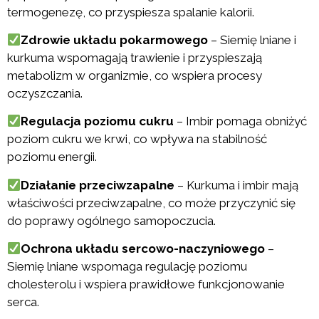
termogenezę, co przyspiesza spalanie kalorii.
Zdrowie układu pokarmowego
– Siemię lniane i
kurkuma wspomagają trawienie i przyspieszają
metabolizm w organizmie, co wspiera procesy
oczyszczania.
Regulacja poziomu cukru
– Imbir pomaga obniżyć
poziom cukru we krwi, co wpływa na stabilność
poziomu energii.
Działanie przeciwzapalne
– Kurkuma i imbir mają
właściwości przeciwzapalne, co może przyczynić się
do poprawy ogólnego samopoczucia.
Ochrona układu sercowo-naczyniowego
–
Siemię lniane wspomaga regulację poziomu
cholesterolu i wspiera prawidłowe funkcjonowanie
serca.