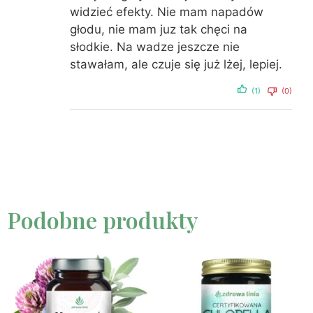
widzieć efekty. Nie mam napadów
głodu, nie mam juz tak chęci na
słodkie. Na wadze jeszcze nie
stawałam, ale czuje się już lżej, lepiej.
(1)
(0)
Podobne produkty