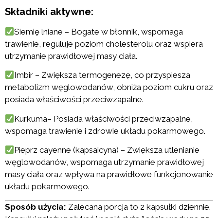
Składniki aktywne:
Siemię lniane – Bogate w błonnik, wspomaga
trawienie, reguluje poziom cholesterolu oraz wspiera
utrzymanie prawidłowej masy ciała.
Imbir – Zwiększa termogenezę, co przyspiesza
metabolizm węglowodanów, obniża poziom cukru oraz
posiada właściwości przeciwzapalne.
Kurkuma– Posiada właściwości przeciwzapalne,
wspomaga trawienie i zdrowie układu pokarmowego.
Pieprz cayenne (kapsaicyna) – Zwiększa utlenianie
węglowodanów, wspomaga utrzymanie prawidłowej
masy ciała oraz wpływa na prawidłowe funkcjonowanie
układu pokarmowego.
Sposób użycia:
Zalecana porcja to 2 kapsułki dziennie.