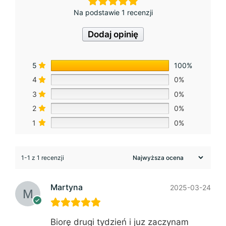
Na podstawie 1 recenzji
Dodaj opinię
5
100%
4
0%
3
0%
2
0%
1
0%
1-1 z 1 recenzji
Martyna
2025-03-24
Biorę drugi tydzień i juz zaczynam