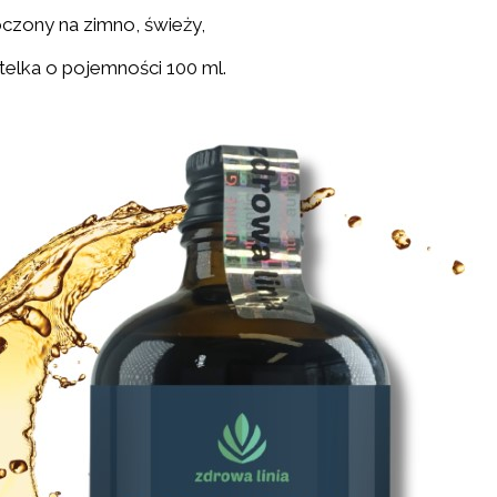
czony na zimno, świeży,
telka o pojemności 100 ml.