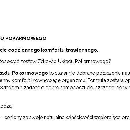
DU POKARMOWEGO
cie codziennego komfortu trawiennego.
stosować zestaw Zdrowie Układu Pokarmowego?
kładu Pokarmowego
to starannie dobrane połączenie nat
ienny komfort i równowagę organizmu. Formuła została o
 świadomie zadbać o dobre samopoczucie, szczególnie w 
odzą:
– ceniony za swoje naturalne właściwości wspierające org