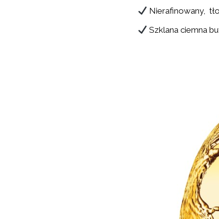
Nierafinowany, tło
Szklana ciemna bu