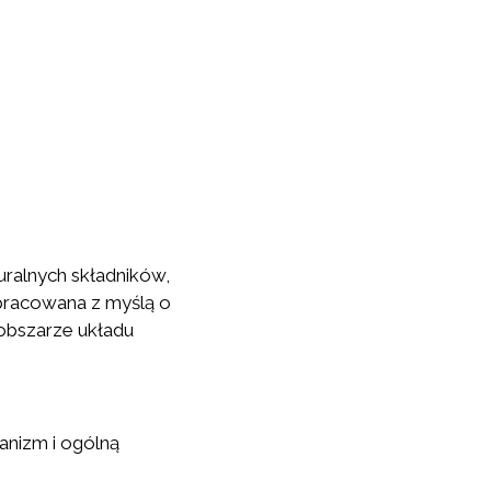
uralnych składników,
pracowana z myślą o
obszarze układu
anizm i ogólną