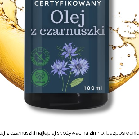
ej z czarnuszki najlepiej spożywać na zimno, bezpośredni