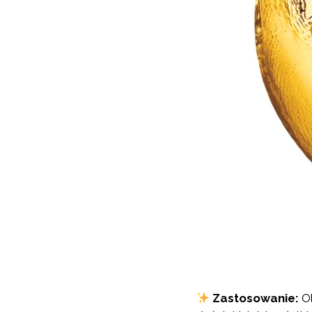
Zastosowanie:
Ol