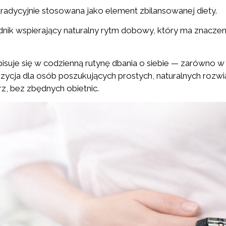
 tradycyjnie stosowana jako element zbilansowanej diety.
dnik wspierający naturalny rytm dobowy, który ma znaczen
uje się w codzienną rutynę dbania o siebie — zarówno w ci
ycja dla osób poszukujących prostych, naturalnych rozwią
, bez zbędnych obietnic.