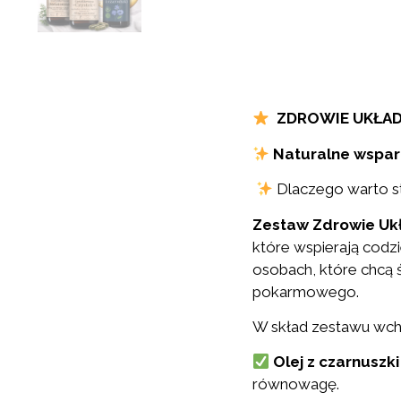
ZDROWIE UKŁA
Naturalne wspar
Dlaczego warto 
Zestaw Zdrowie U
które wspierają codz
osobach, które chcą
pokarmowego.
W skład zestawu wch
Olej z czarnuszki
równowagę.