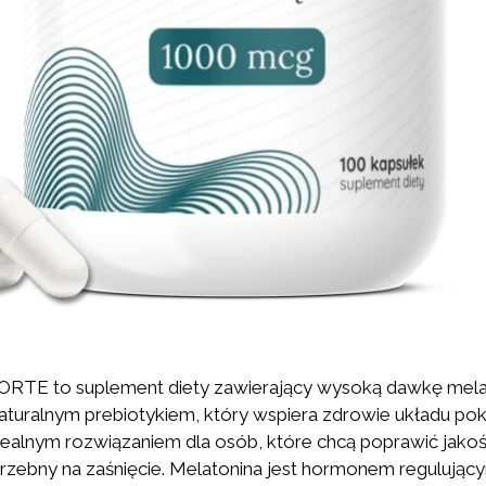
 FORTE to suplement diety zawierający wysoką dawkę mel
, naturalnym prebiotykiem, który wspiera zdrowie układu 
idealnym rozwiązaniem dla osób, które chcą poprawić jakoś
zebny na zaśnięcie. Melatonina jest hormonem regulujący