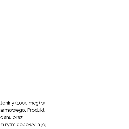
atoniny (1000 mcg) w
pokarmowego. Produkt
ć snu oraz
m rytm dobowy, a jej