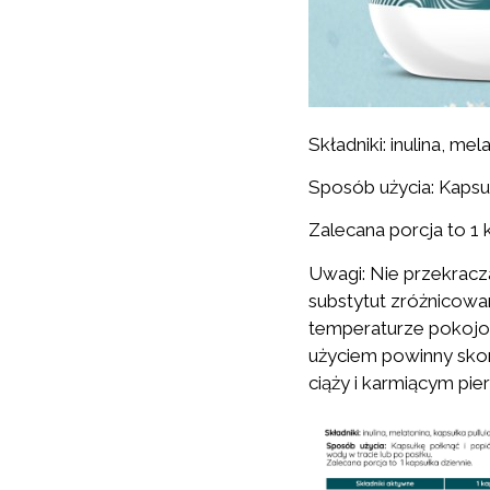
Składniki: inulina, me
Sposób użycia: Kapsuł
Zalecana porcja to 1 
Uwagi: Nie przekracz
substytut zróżnicowa
temperaturze pokojow
użyciem powinny skon
ciąży i karmiącym pier