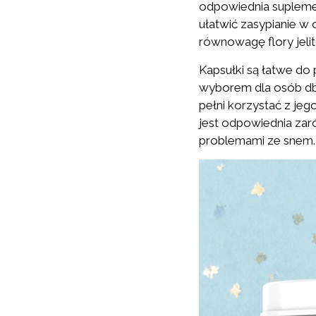
odpowiednia suplemen
ułatwić zasypianie w
równowagę flory jeli
Kapsułki są łatwe do 
wyborem dla osób dba
pełni korzystać z jeg
jest odpowiednia zaró
problemami ze snem.