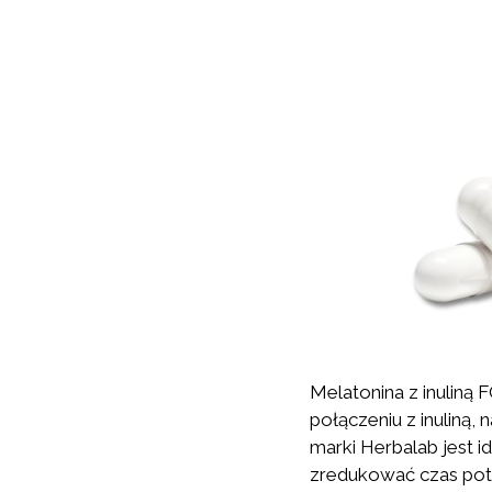
Melatonina z inuliną
połączeniu z inuliną
marki Herbalab jest 
zredukować czas potr