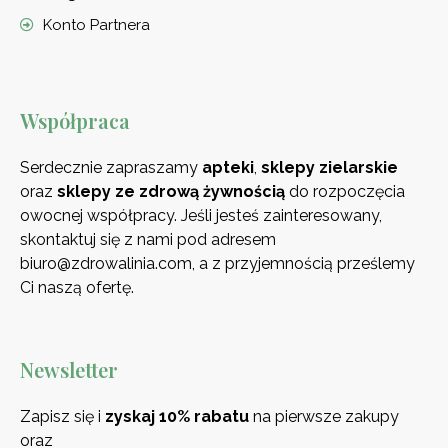
Konto Partnera
Współpraca
Serdecznie zapraszamy
apteki
,
sklepy zielarskie
oraz
sklepy ze zdrową
żywnością
do rozpoczęcia
owocnej współpracy. Jeśli jesteś zainteresowany,
skontaktuj się z nami pod adresem
biuro@zdrowalinia.com, a z przyjemnością prześlemy
Ci naszą ofertę.
Newsletter
Zapisz się i
zyskaj 10% rabatu
na pierwsze zakupy
oraz