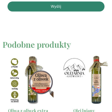
Wyślij
Podobne produkty
Oliwa z oliwek extra
Olej lniany