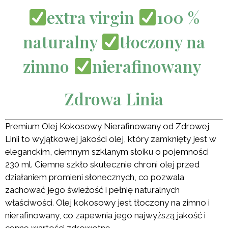
extra virgin
100 %
naturalny
tłoczony na
zimno
nierafinowany
Zdrowa Linia
Premium Olej Kokosowy Nierafinowany od Zdrowej
Linii to wyjątkowej jakości olej, który zamknięty jest w
eleganckim, ciemnym szklanym słoiku o pojemności
230 ml. Ciemne szkło skutecznie chroni olej przed
działaniem promieni słonecznych, co pozwala
zachować jego świeżość i pełnię naturalnych
właściwości. Olej kokosowy jest tłoczony na zimno i
nierafinowany, co zapewnia jego najwyższą jakość i
cenne wartości zdrowotne.