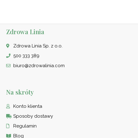
na 5
na 5
Zdrowa Linia
Zdrowa Linia Sp. z o.o.
500 333 389
biuro@zdrowalinia.com
Na skróty
Konto klienta
Sposoby dostawy
Regulamin
Blog