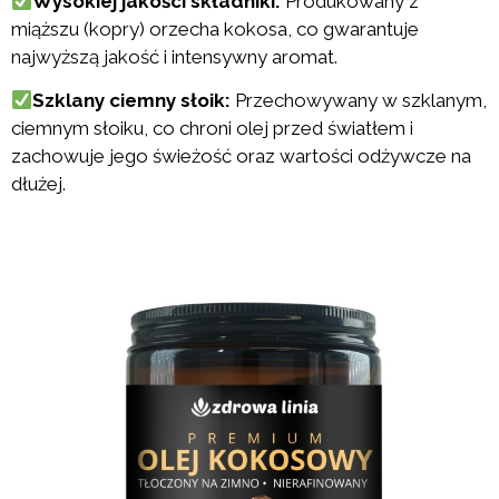
Wysokiej jakości składniki:
Produkowany z
miąższu (kopry) orzecha kokosa, co gwarantuje
najwyższą jakość i intensywny aromat.
Szklany ciemny słoik:
Przechowywany w szklanym,
ciemnym słoiku, co chroni olej przed światłem i
zachowuje jego świeżość oraz wartości odżywcze na
dłużej.