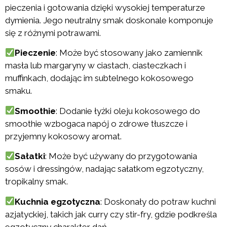
pieczenia i gotowania dzięki wysokiej temperaturze
dymienia. Jego neutralny smak doskonale komponuje
się z różnymi potrawami.
Pieczenie
: Może być stosowany jako zamiennik
masła lub margaryny w ciastach, ciasteczkach i
muffinkach, dodając im subtelnego kokosowego
smaku.
Smoothie
: Dodanie łyżki oleju kokosowego do
smoothie wzbogaca napój o zdrowe tłuszcze i
przyjemny kokosowy aromat.
Sałatki
: Może być używany do przygotowania
sosów i dressingów, nadając sałatkom egzotyczny,
tropikalny smak.
Kuchnia egzotyczna
: Doskonały do potraw kuchni
azjatyckiej, takich jak curry czy stir-fry, gdzie podkreśla
egzotyczny charakter dań.