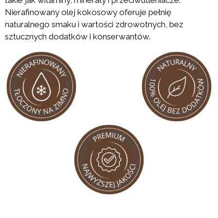
takie jak witaminy, minerały i przeciwutleniacze.
Nierafinowany olej kokosowy oferuje pełnię
naturalnego smaku i wartości zdrowotnych, bez
sztucznych dodatków i konserwantów.