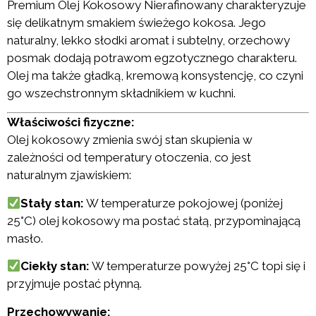
Premium Olej Kokosowy Nierafinowany charakteryzuje
się delikatnym smakiem świeżego kokosa. Jego
naturalny, lekko słodki aromat i subtelny, orzechowy
posmak dodają potrawom egzotycznego charakteru.
Olej ma także gładką, kremową konsystencję, co czyni
go wszechstronnym składnikiem w kuchni.
Właściwości fizyczne:
Olej kokosowy zmienia swój stan skupienia w
zależności od temperatury otoczenia, co jest
naturalnym zjawiskiem:
Stały stan:
W temperaturze pokojowej (poniżej
25°C) olej kokosowy ma postać stałą, przypominającą
masło.
Ciekły stan:
W temperaturze powyżej 25°C topi się i
przyjmuje postać płynną.
Przechowywanie: