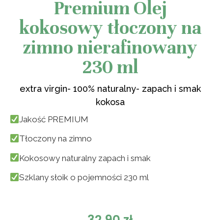
Premium Olej
kokosowy tłoczony na
zimno nierafinowany
230 ml
extra virgin- 100% naturalny- zapach i smak
kokosa
Jakość PREMIUM
Tłoczony na zimno
Kokosowy naturalny zapach i smak
Szklany słoik o pojemności 230 ml
32,90
zł