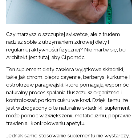
Czy marzysz o szczupłej sylwetce, ale z trudem
radzisz sobie z utrzymaniem zdrowej diety i
regularnej aktywności fizycznej? Nie martw się, bo
Architekt jest tutaj, aby Ci pomóc!
Ten suplement diety zawiera wyjątkowe składniki,
takie jak chrom, pieprz cayenne, berberys, kurkumę i
ostrokrzew paragwajski, które pomagają wspomóc
naturalny proces spalania tłuszczu w organizmie i
kontrolować poziom cukru we krwi. Dzięki temu, że
jest wzbogacony o te naturalne składniki, suplement
może pomóc w zwiększeniu metabolizmu, poprawie
trawienia i kontrolowaniu apetytu.
Jednak samo stosowanie suplementu nie wystarczy,