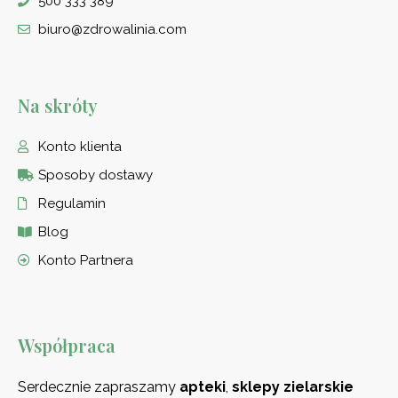
500 333 389
biuro@zdrowalinia.com
Na skróty
Konto klienta
Sposoby dostawy
Regulamin
Blog
Konto Partnera
Współpraca
Serdecznie zapraszamy
apteki
,
sklepy zielarskie