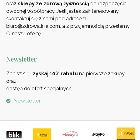
oraz
sklepy ze zdrową
żywnością
do rozpoczęcia
owocnej współpracy. Jeśli jesteś zainteresowany,
skontaktuj się z nami pod adresem
biuro@zdrowalinia.com, a z przyjemnością prześlemy
Ci naszą ofertę.
Newsletter
Zapisz się i
zyskaj 10% rabatu
na pierwsze zakupy
oraz
dostęp do ofert specjalnych.
Newsletter