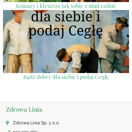
Komary i kleszcze jak sobie z nimi radzić
Bądź dobry dla siebie i podaj Cegłę
Zdrowa Linia
Zdrowa Linia Sp. z o.o.