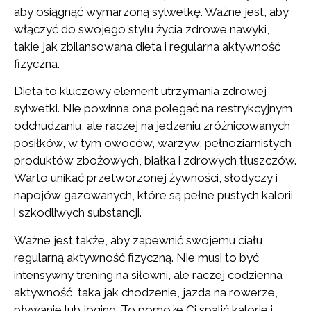
aby osiągnąć wymarzoną sylwetkę. Ważne jest, aby
włączyć do swojego stylu życia zdrowe nawyki,
takie jak zbilansowana dieta i regularna aktywność
fizyczna.
Dieta to kluczowy element utrzymania zdrowej
sylwetki. Nie powinna ona polegać na restrykcyjnym
odchudzaniu, ale raczej na jedzeniu zróżnicowanych
posiłków, w tym owoców, warzyw, pełnoziarnistych
produktów zbożowych, białka i zdrowych tłuszczów.
Warto unikać przetworzonej żywności, słodyczy i
napojów gazowanych, które są pełne pustych kalorii
i szkodliwych substancji.
Ważne jest także, aby zapewnić swojemu ciału
regularną aktywność fizyczną. Nie musi to być
intensywny trening na siłowni, ale raczej codzienna
aktywność, taka jak chodzenie, jazda na rowerze,
pływanie lub joging. To pomoże Ci spalić kalorie i