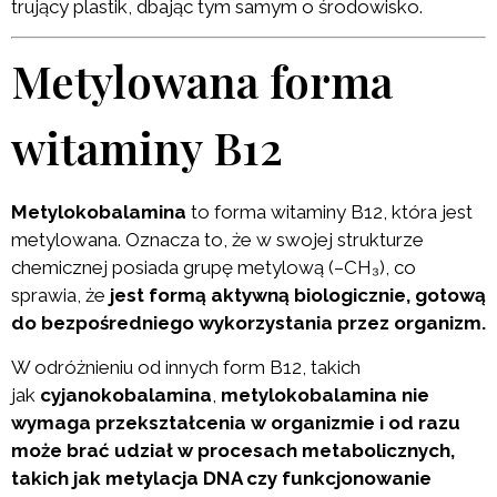
trujący plastik, dbając tym samym o środowisko.
Metylowana forma
witaminy B12
Metylokobalamina
to forma witaminy B12, która jest
metylowana. Oznacza to, że w swojej strukturze
chemicznej posiada grupę metylową (–CH₃), co
sprawia, że
jest formą aktywną biologicznie, gotową
do bezpośredniego wykorzystania przez organizm.
W odróżnieniu od innych form B12, takich
jak
cyjanokobalamina
,
metylokobalamina nie
wymaga przekształcenia w organizmie i od razu
może brać udział w procesach metabolicznych,
takich jak metylacja DNA czy funkcjonowanie