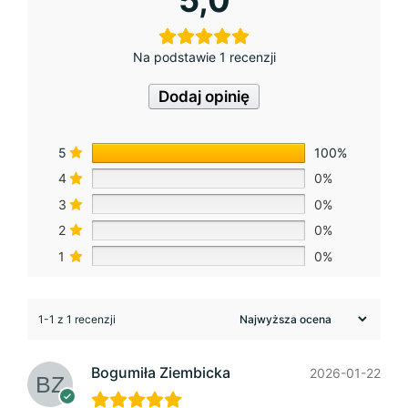
Na podstawie 1 recenzji
Dodaj opinię
5
100%
4
0%
3
0%
2
0%
1
0%
1-1 z 1 recenzji
Bogumiła Ziembicka
2026-01-22