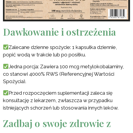
Dawkowanie i ostrzeżenia
Zalecane dzienne spożycie: 1 kapsułka dziennie,
popić wodą w trakcie lub po posiłku.
Jedna porcja: Zawiera 100 mcg metylokobalaminy,
co stanowi 4000% RWS (Referencyjnej Wartości
Spożycia).
Przed rozpoczęciem suplementacji zaleca się
konsultację z lekarzem, zwłaszcza w przypadku
istniejących schorzeń lub stosowania innych leków.
Zadbaj o swoje zdrowie z