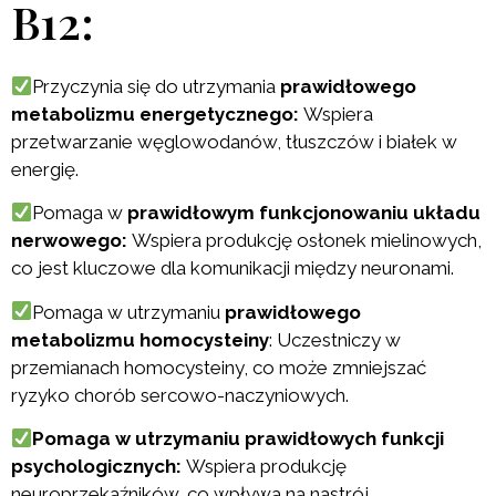
B12:
Przyczynia się do utrzymania
prawidłowego
metabolizmu energetycznego:
Wspiera
przetwarzanie węglowodanów, tłuszczów i białek w
energię.
Pomaga w
prawidłowym funkcjonowaniu układu
nerwowego:
Wspiera produkcję osłonek mielinowych,
co jest kluczowe dla komunikacji między neuronami.
Pomaga w utrzymaniu
prawidłowego
metabolizmu homocysteiny
: Uczestniczy w
przemianach homocysteiny, co może zmniejszać
ryzyko chorób sercowo-naczyniowych.
Pomaga w utrzymaniu prawidłowych funkcji
psychologicznych:
Wspiera produkcję
neuroprzekaźników, co wpływa na nastrój.