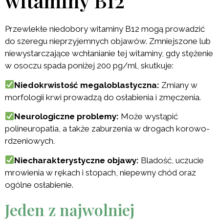
witaminy B12
Przewlekłe niedobory witaminy B12 mogą prowadzić
do szeregu nieprzyjemnych objawów. Zmniejszone lub
niewystarczające wchłanianie tej witaminy, gdy stężenie
w osoczu spada poniżej 200 pg/ml, skutkuje:
Niedokrwistość megaloblastyczna:
Zmiany w
morfologii krwi prowadzą do osłabienia i zmęczenia.
Neurologiczne problemy:
Może wystąpić
polineuropatia, a także zaburzenia w drogach korowo-
rdzeniowych.
Niecharakterystyczne objawy:
Bladość, uczucie
mrowienia w rękach i stopach, niepewny chód oraz
ogólne osłabienie.
Jeden z najwolniej