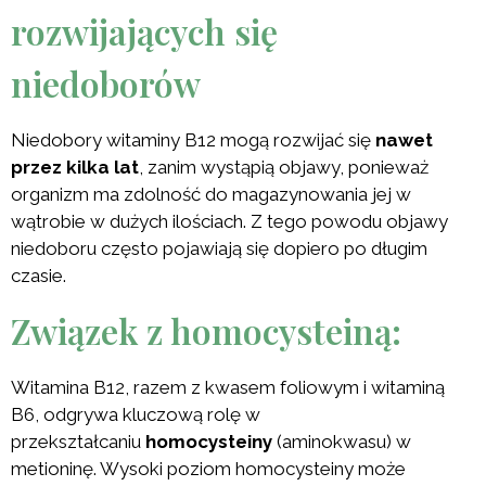
rozwijających się
niedoborów
Niedobory witaminy B12 mogą rozwijać się
nawet
przez kilka lat
, zanim wystąpią objawy, ponieważ
organizm ma zdolność do magazynowania jej w
wątrobie w dużych ilościach. Z tego powodu objawy
niedoboru często pojawiają się dopiero po długim
czasie.
Związek z homocysteiną:
Witamina B12, razem z kwasem foliowym i witaminą
B6, odgrywa kluczową rolę w
przekształcaniu
homocysteiny
(aminokwasu) w
metioninę. Wysoki poziom homocysteiny może