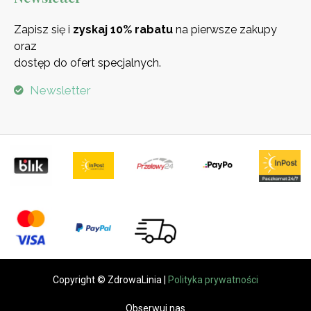
Zapisz się i
zyskaj 10% rabatu
na pierwsze zakupy
oraz
dostęp do ofert specjalnych.
Newsletter
Copyright © ZdrowaLinia |
Polityka prywatności
Obserwuj nas