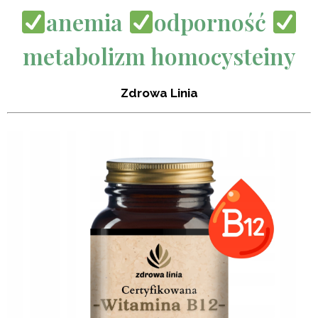
anemia
odporność
metabolizm homocysteiny
Zdrowa Linia