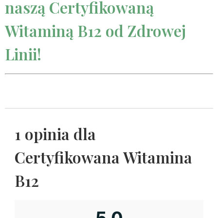
naszą Certyfikowaną
Witaminą B12 od Zdrowej
Linii!
1 opinia dla
Certyfikowana Witamina
B12
5,0