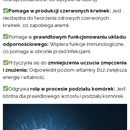
Pomaga w produkcji czerwonych krwinek:
Jest
niezbędna do tworzenia zdrowych czerwonych
krwinek, co zapobiega anemii.
Pomaga w
prawidłowym funkcjonowaniu układu
odpornościowego:
Wspiera funkcje immunologiczne,
co pomaga w obronie przed infekcjami.
Przyczynia się do
zmniejszenia uczucia zmęczenia
i znużenia:
Odpowiedni poziom witaminy B12 zwiększa
energię i witalność.
Odgrywa
rolę w procesie podziału komórek:
Jest
istotna dla prawidłowego wzrostu i podziału komórek.