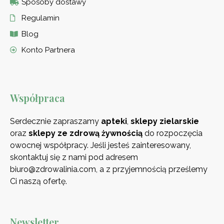
Sposoby dostawy
Regulamin
Blog
Konto Partnera
Współpraca
Serdecznie zapraszamy
apteki
,
sklepy zielarskie
oraz
sklepy ze zdrową
żywnością
do rozpoczęcia
owocnej współpracy. Jeśli jesteś zainteresowany,
skontaktuj się z nami pod adresem
biuro@zdrowalinia.com, a z przyjemnością prześlemy
Ci naszą ofertę.
Newsletter