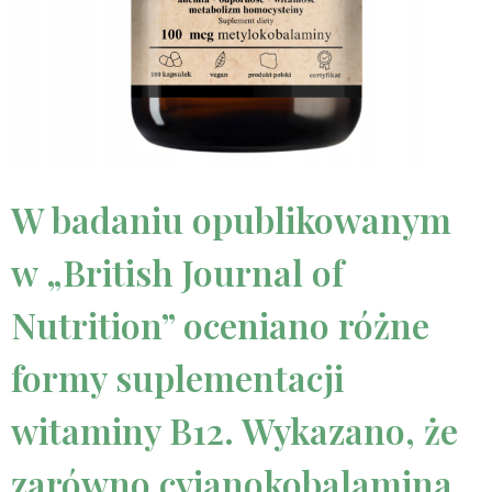
W badaniu opublikowanym
w „British Journal of
Nutrition” oceniano różne
formy suplementacji
witaminy B12. Wykazano, że
zarówno cyjanokobalamina,