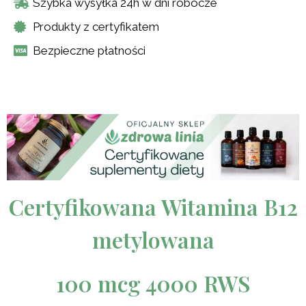
Szybka wysyłka 24h w dni robocze
Produkty z certyfikatem
Bezpieczne płatności
Certyfikowana Witamina B12
metylowana
100 mcg 4000 RWS