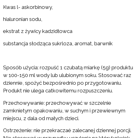
Kwas l- askorbinowy,
hialuronian sodu,
ekstrat z żywicy kadzidłowca
substancja słodząca sukrloza, aromat, barwnik
Sposób użycia: rozpuść 1 czubatą miarkę (5g) produktu
w 100-150 ml wody lub ulubionym soku. Stosować raz
dziennie, spożyć bezpośrednio po przygotowaniu.
Produkt nie ulega catkowitemu rozpuszczeniu.
Przechowywanie: przechowywać w szczelnie
zamknietym opakowaniu, w suchym i przewiewnym
miejscu, z dala od małych dzieci.
Ostrzeżenie: nie przekraczaé zalecanej dziennej porcji.