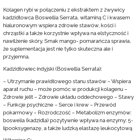
Kolagen rybi w połączeniu z ekstraktem z żwywicy
kadzidłowca Boswellia Serrata, witaminą C i kwasem
hialuronowym wspiera zdrowie stawów, kości i
chrząstki a także korzystnie wpływa na elstyczność i
nawilżenie skóry. Smak mango- pomarańcza sprawia,
że suplementacja jest nie tylko skuteczna ale i
przyjemna.
Kadzidłowiec indyjski (Boswellia Serrata):
– Utrzymanie prawidłowego stanu stawów – Wspiera
aparat ruchu – może pomóc w produkcji kolagenu –
Zdrowie jelit – Zdrowie układu oddechowego – Stawy
– Funkcje psychiczne – Serce i krew – Przewód
pokarmowy – Rozrodczość – Metabolizm enzymów:
boswelia (kadzidla) pozytywnie wpływa na enzymy: 5-
lipooksygenazę, a także ludzką elastazę leukocytową