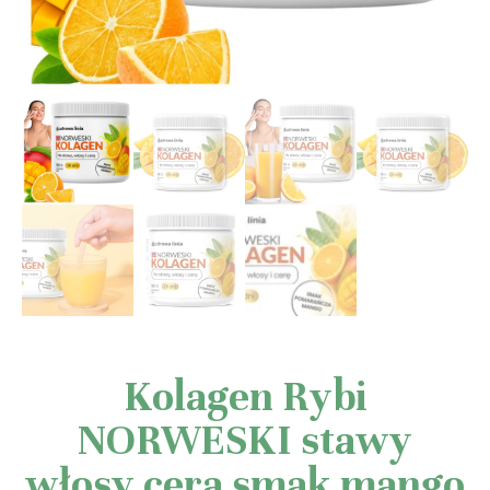
Kolagen Rybi
NORWESKI stawy
włosy cera smak mango