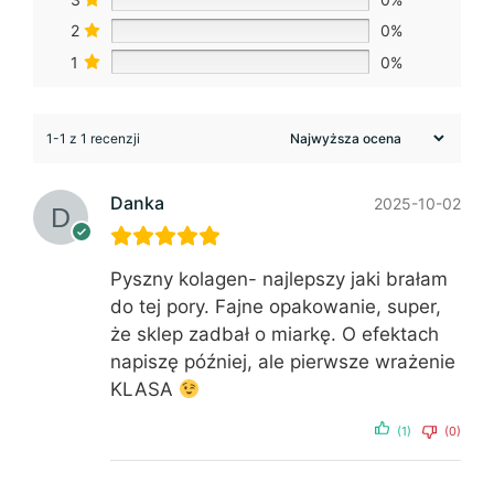
2
0%
1
0%
1-1 z 1 recenzji
Danka
2025-10-02
Pyszny kolagen- najlepszy jaki brałam
do tej pory. Fajne opakowanie, super,
że sklep zadbał o miarkę. O efektach
napiszę później, ale pierwsze wrażenie
KLASA
(1)
(0)