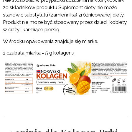
Nie stosować w przypadku uczulenia na którykolwiek
ze składników produktu Suplement diety nie może
stanowić substytutu (zamiennika) zróżnicowanej diety.
Produkt nie moze być stosowany przez dzleci, kobiety
w ciaży i karmiące piersiq.
W środku opakowania znajduje się miarka.
1 czubata miarka = 5 g kolagenu