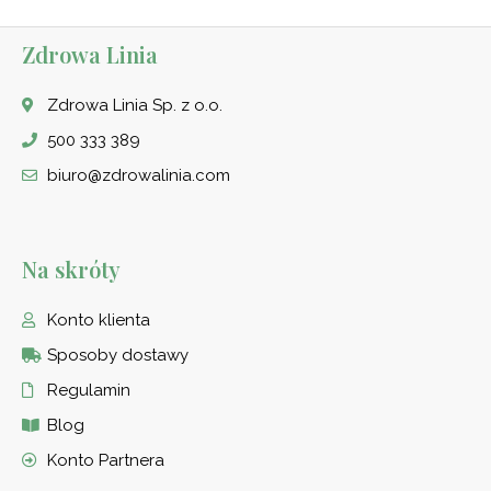
Zdrowa Linia
Zdrowa Linia Sp. z o.o.
500 333 389
biuro@zdrowalinia.com
Na skróty
Konto klienta
Sposoby dostawy
Regulamin
Blog
Konto Partnera