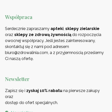
Współpraca
Serdecznie zapraszamy
apteki
,
sklepy zielarskie
oraz
sklepy ze zdrową
żywnością
do rozpoczęcia
owocnej współpracy. Jeśli jesteś zainteresowany,
skontaktuj się z nami pod adresem
biuro@zdrowalinia.com, a z przyjemnością prześlemy
Ci naszą ofertę.
Newsletter
Zapisz się i
zyskaj 10% rabatu
na pierwsze zakupy
oraz
dostęp do ofert specjalnych.