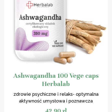
Ashwagandha 100 Vege caps
Herbalab
zdrowie psychiczne i relaks- optymalna
aktywność umysłowa i poznawcza
42,90
zł