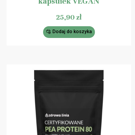
kapsułek VEGAN
25,90
zł
Dodaj do koszyka