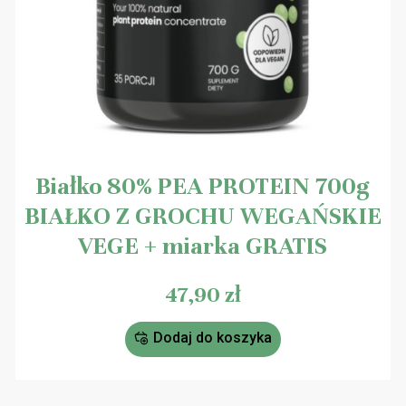
Białko 80% PEA PROTEIN 700g
BIAŁKO Z GROCHU WEGAŃSKIE
VEGE + miarka GRATIS
47,90
zł
Dodaj do koszyka