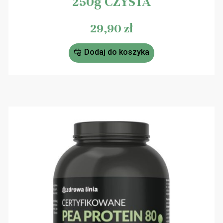
250g CZYSTA
29,90
zł
Dodaj do koszyka