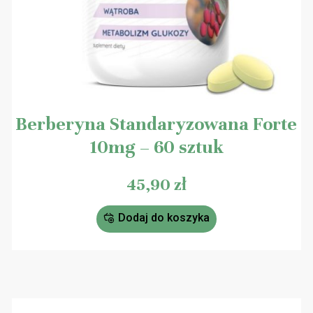
Berberyna Standaryzowana Forte
10mg – 60 sztuk
45,90
zł
Dodaj do koszyka