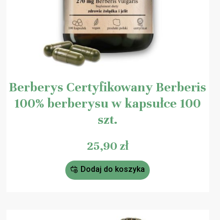
Berberys Certyfikowany Berberis
100% berberysu w kapsułce 100
szt.
25,90
zł
Dodaj do koszyka