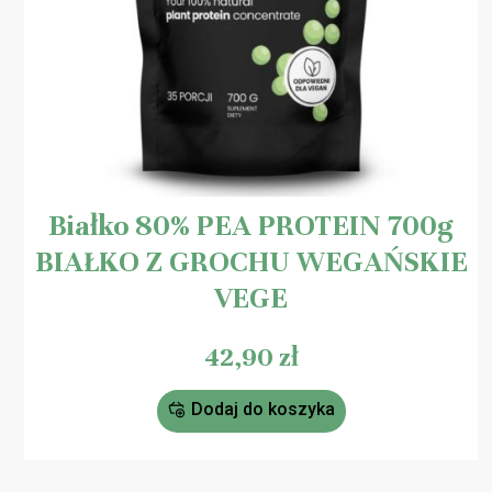
Białko 80% PEA PROTEIN 700g
BIAŁKO Z GROCHU WEGAŃSKIE
VEGE
42,90
zł
Dodaj do koszyka