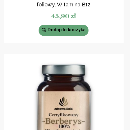
foliowy, Witamina B12
45,90
zł
Dodaj do koszyka