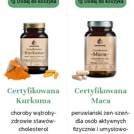
Dodaj do koszyka
Dodaj do koszyka
Certyfikowana
Certyfikowana
Kurkuma
Maca
choroby wątroby-
peruwiański żeń-szeń-
zdrowie stawów-
dla osób aktywnych
cholesterol
fizycznie i umysłowo-