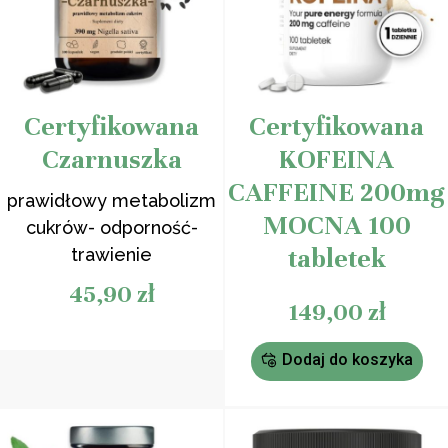
Certyfikowana
Certyfikowana
Czarnuszka
KOFEINA
CAFFEINE 200mg
prawidłowy metabolizm
MOCNA 100
cukrów- odporność-
tabletek
trawienie
45,90
zł
149,00
zł
Dodaj do koszyka